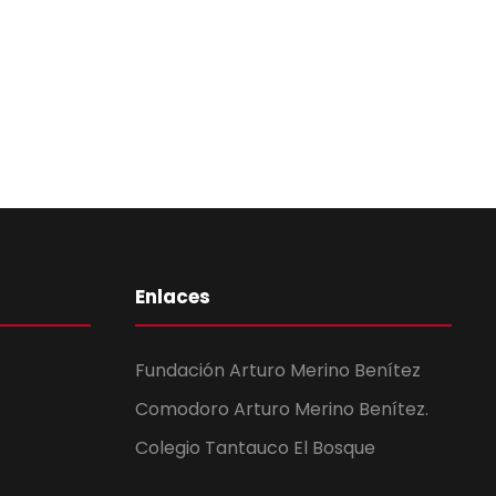
Enlaces
Fundación Arturo Merino Benítez
Comodoro Arturo Merino Benítez.
Colegio Tantauco El Bosque