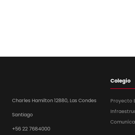
Colegio
Charles Hamilton 12880, Las Condes
Proyecto 
Infraestru
Santiago
Comuníca
+56 22 7684000