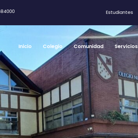
684000
Estudiantes
Inicio
Colegio
Comunidad
Servicios