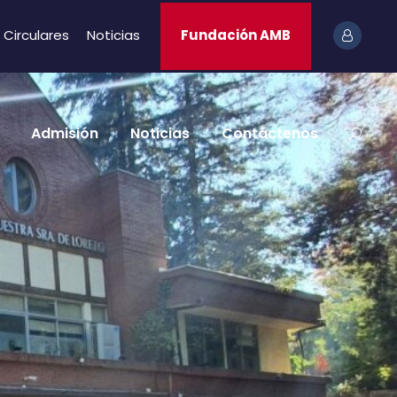
Circulares
Noticias
Fundación AMB
Admisión
Noticias
Contáctenos