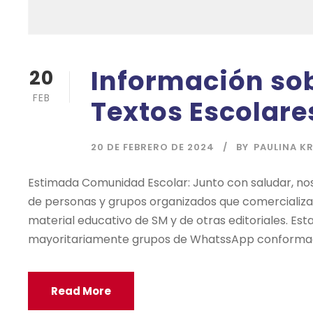
Información sob
20
FEB
Textos Escolare
20 DE FEBRERO DE 2024
BY
PAULINA KR
Estimada Comunidad Escolar: Junto con saludar, nos
de personas y grupos organizados que comercializan
material educativo de SM y de otras editoriales. Esta
mayoritariamente grupos de WhatssApp conformados
Read More