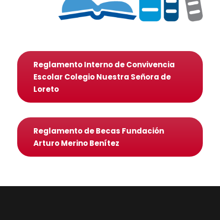
Reglamento Interno de Convivencia
Escolar Colegio Nuestra Señora de
Loreto
Reglamento de Becas Fundación
Arturo Merino Benítez