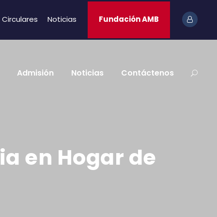
Circulares
Noticias
Fundación AMB
Admisión
Noticias
Contáctenos
ria en Hogar de