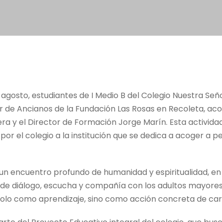
agosto, estudiantes de I Medio B del Colegio Nuestra Señ
ogar de Ancianos de la Fundación Las Rosas en Recoleta, 
era y el Director de Formación Jorge Marín. Esta activid
por el colegio a la institución que se dedica a acoger a 
 un encuentro profundo de humanidad y espiritualidad, en 
 diálogo, escucha y compañía con los adultos mayores 
olo como aprendizaje, sino como acción concreta de car