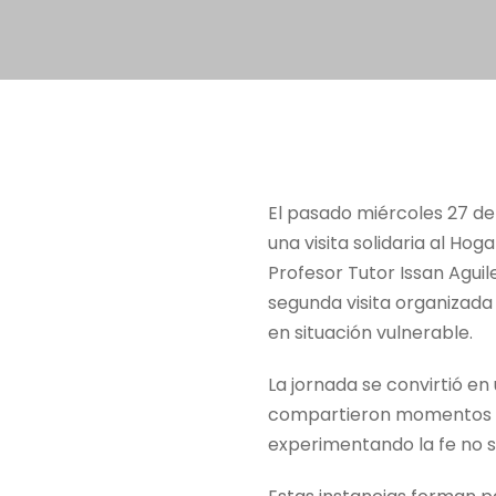
El pasado miércoles 27 de
una visita solidaria al H
Profesor Tutor Issan Aguil
segunda visita organizada 
en situación vulnerable.
La jornada se convirtió en
compartieron momentos de
experimentando la fe no s