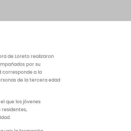
ora de Loreto realizaron
acompañados por su
ad corresponde a la
personas de la tercera edad
el que los jóvenes
residentes,
idad.