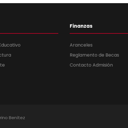
Finanzas
Educativo
Aranceles
ctura
Reglamento de Becas
te
Contacto Admisión
rino Benítez