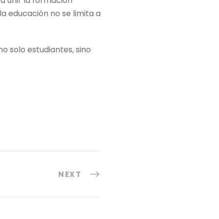
a unir la formación
a educación no se limita a
o solo estudiantes, sino
NEXT