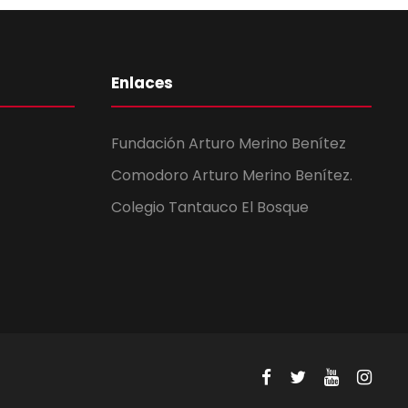
Enlaces
Fundación Arturo Merino Benítez
Comodoro Arturo Merino Benítez.
Colegio Tantauco El Bosque