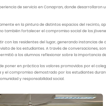
experiencia de servicio en Conapran, donde desarrollaron u
amente en la pintura de distintos espacios del recinto, 
ino también fortalecer el compromiso social de los jóvene
con las residentes del lugar, generando instancias de di
visita de los estudiantes. A través de conversaciones, son
ermitió a los alumnos reflexionar sobre la importancia del
e poner en práctica los valores promovidos por el colegi
a y el compromiso demostrado por los estudiantes durante
 comunidad y responsabilidad social.