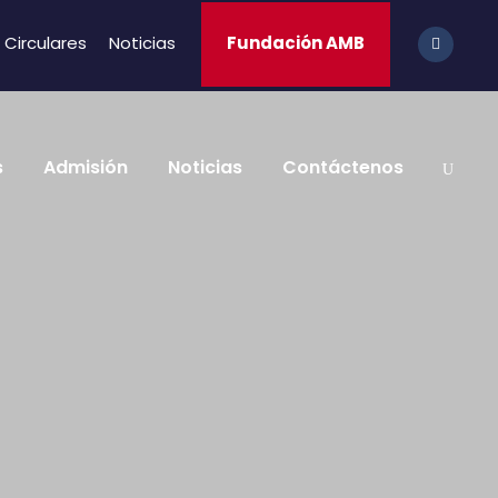
Circulares
Noticias
Fundación AMB
s
Admisión
Noticias
Contáctenos