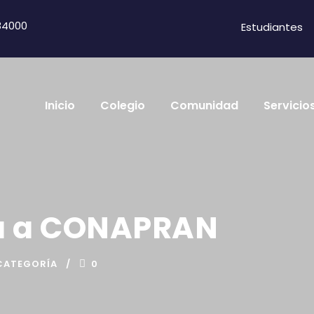
84000
Estudiantes
Inicio
Colegio
Comunidad
Servicio
ta a CONAPRAN
CATEGORÍA
0