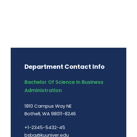
Department Contact Info
Bachelor Of Science in Business
Administration
1810 Campus Way NE
Bothell, WA 98011-8246
+1-2345-5432-45
bsba@kuuniver.edu