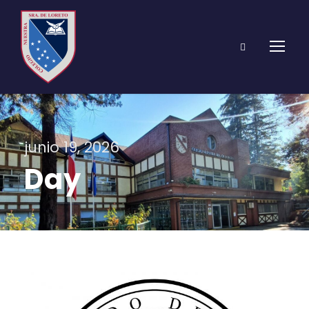
junio 19, 2026
Day