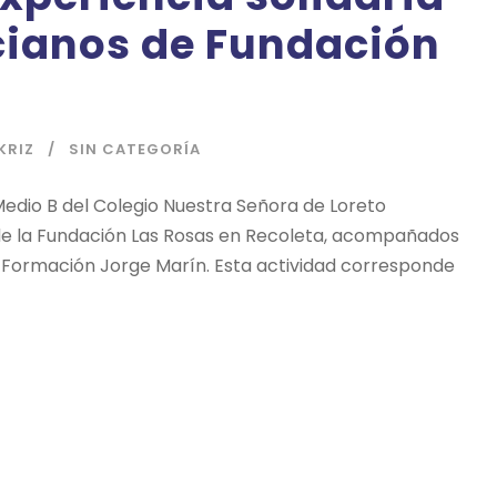
cianos de Fundación
KRIZ
SIN CATEGORÍA
Medio B del Colegio Nuestra Señora de Loreto
s de la Fundación Las Rosas en Recoleta, acompañados
de Formación Jorge Marín. Esta actividad corresponde