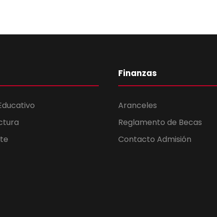
Finanzas
Educativo
Aranceles
ctura
Reglamento de Becas
te
Contacto Admisión