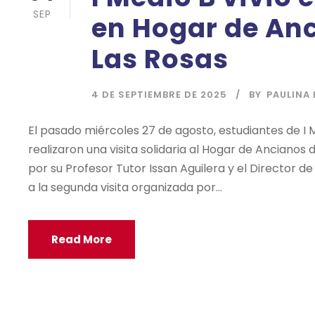
SEP
en Hogar de An
Las Rosas
4 DE SEPTIEMBRE DE 2025
BY
PAULINA 
El pasado miércoles 27 de agosto, estudiantes de I 
realizaron una visita solidaria al Hogar de Anciano
por su Profesor Tutor Issan Aguilera y el Director 
a la segunda visita organizada por...
Read More