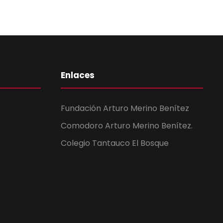
Enlaces
Fundación Arturo Merino Benítez
Comodoro Arturo Merino Benítez.
Colegio Tantauco El Bosque