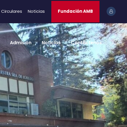
Circulares
Noticias
Fundación AMB
Admisión
Noticias
Contáctenos