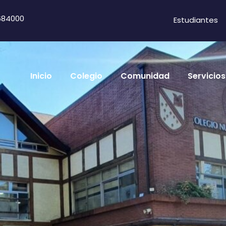
684000
Estudiantes
Inicio
Colegio
Comunidad
Servicios